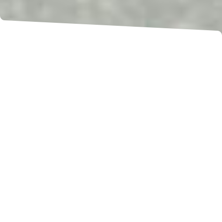
Antecedente